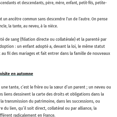
scendants et descendants, père, mère, enfant, petit-fils, petite-
nt un ancêtre commun sans descendre l’un de l’autre. On pense
ncle, la tante, au neveu, à la nièce.
té de sang (filiation directe ou collatérale) et la parenté par
adoption : un enfant adopté a, devant la loi, le même statut
 au fil des mariages et fait entrer dans la famille de nouveaux
 visite en automne
 une tante, c’est le frère ou la sœur d’un parent ; un neveu ou
s liens dessinent la carte des droits et obligations dans la
 la transmission du patrimoine, dans les successions, ou
du lien, qu’il soit direct, collatéral ou par alliance, la
iffèrent radicalement en France.