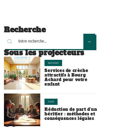
Recherche
Sous les projecteurs
NAISSANCE
Services de crèche
attractifs à Bourg
Achard pour votre
enfant
FOYER
Réduction de part d’un
héritier : méthodes et
conséquences légales