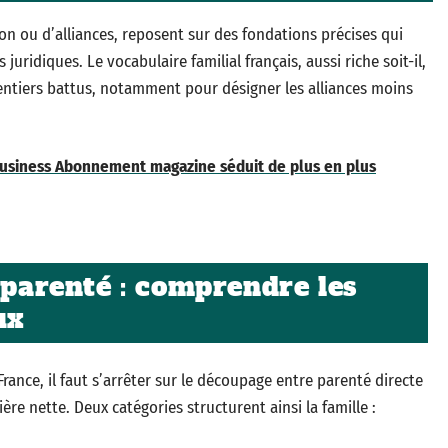
ation ou d’alliances, reposent sur des fondations précises qui
uridiques. Le vocabulaire familial français, aussi riche soit-il,
sentiers battus, notamment pour désigner les alliances moins
usiness Abonnement magazine séduit de plus en plus
 parenté : comprendre les
ux
France, il faut s’arrêter sur le découpage entre parenté directe
tière nette. Deux catégories structurent ainsi la famille :