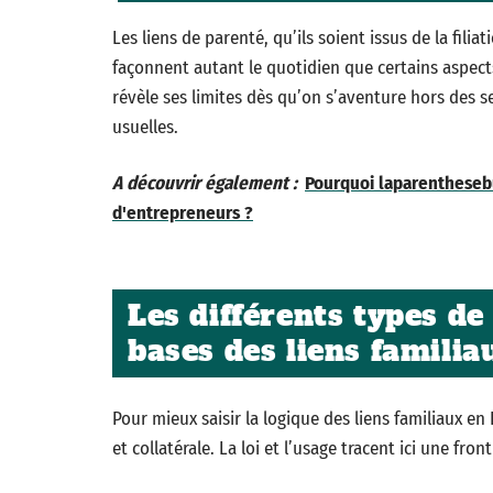
Les liens de parenté, qu’ils soient issus de la fili
façonnent autant le quotidien que certains aspects j
révèle ses limites dès qu’on s’aventure hors des 
usuelles.
A découvrir également :
Pourquoi laparentheseb
d'entrepreneurs ?
Les différents types de
bases des liens familia
Pour mieux saisir la logique des liens familiaux en 
et collatérale. La loi et l’usage tracent ici une fron