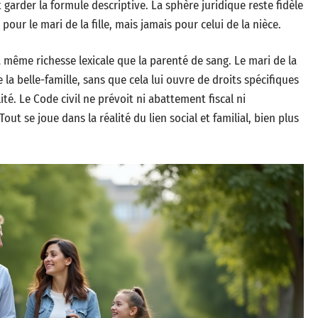
 garder la formule descriptive. La sphère juridique reste fidèle
 pour le mari de la fille, mais jamais pour celui de la nièce.
a même richesse lexicale que la parenté de sang. Le mari de la
 de la belle-famille, sans que cela lui ouvre de droits spécifiques
té. Le Code civil ne prévoit ni abattement fiscal ni
out se joue dans la réalité du lien social et familial, bien plus