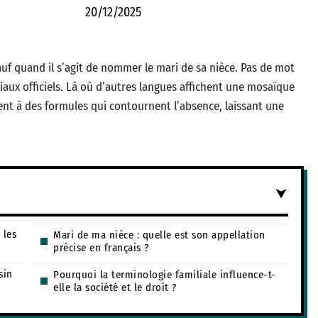
20/12/2025
sauf quand il s’agit de nommer le mari de sa nièce. Pas de mot
iaux officiels. Là où d’autres langues affichent une mosaïque
ent à des formules qui contournent l’absence, laissant une
 les
Mari de ma nièce : quelle est son appellation
précise en français ?
sin
Pourquoi la terminologie familiale influence-t-
elle la société et le droit ?