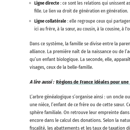
Ligne directe
: ce sont les relations qui unissent a
fille. Le lien va droit de génération en génération.
Ligne collatérale
: elle regroupe ceux qui partage
ici au frère, à la sœur, au cousin, à la cousine, à l’o
Dans ce système, la famille se divise entre la paren
alliance. La première naît de la naissance ou de l’
qu’un enfant biologique. La seconde, elle, apparaît
visages, ceux de la belle-famille.
A lire aussi :
Régions de France idéales pour une
L’arbre généalogique s’organise ainsi : un oncle ou
une nièce, l’enfant de ce frère ou de cette sœur. Ce
sphère familiale. On retrouve leur empreinte dans
encore dans le calcul des donations. Selon la nature 
fiscalité, les abattements et les taux de taxation d