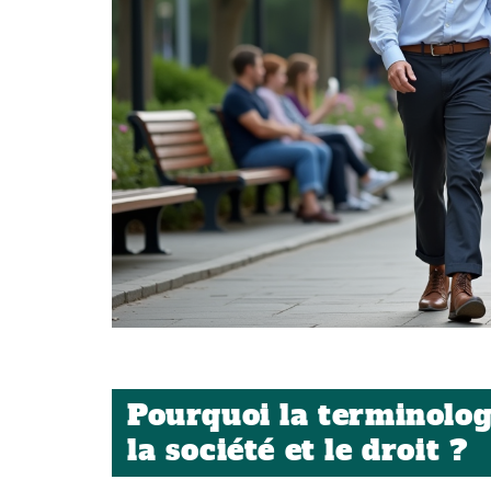
Pourquoi la terminologi
la société et le droit ?