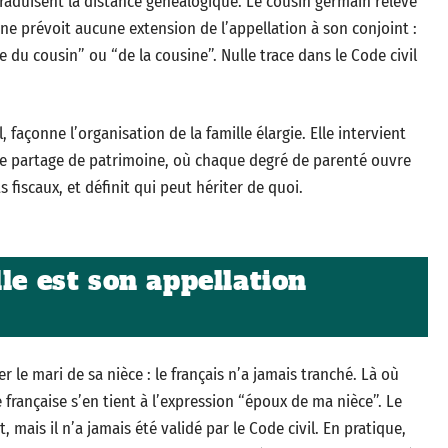
raduisent la distance généalogique. Le cousin germain relève
 ne prévoit aucune extension de l’appellation à son conjoint :
 du cousin” ou “de la cousine”. Nulle trace dans le Code civil
, façonne l’organisation de la famille élargie. Elle intervient
e partage de patrimoine, où chaque degré de parenté ouvre
 fiscaux, et définit qui peut hériter de quoi.
le est son appellation
le mari de sa nièce : le français n’a jamais tranché. Là où
 française s’en tient à l’expression “époux de ma nièce”. Le
mais il n’a jamais été validé par le Code civil. En pratique,