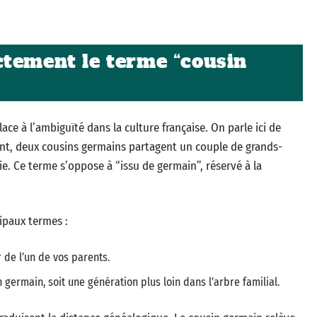
ctement le terme “cousin
ace à l’ambiguïté dans la culture française. On parle ici de
ment, deux cousins germains partagent un couple de grands-
e. Ce terme s’oppose à “issu de germain”, réservé à la
ipaux termes :
r de l’un de vos parents.
n germain, soit une génération plus loin dans l’arbre familial.