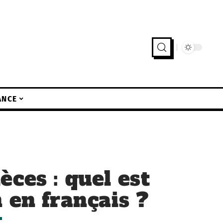
ANCE
ces : quel est
 en français ?