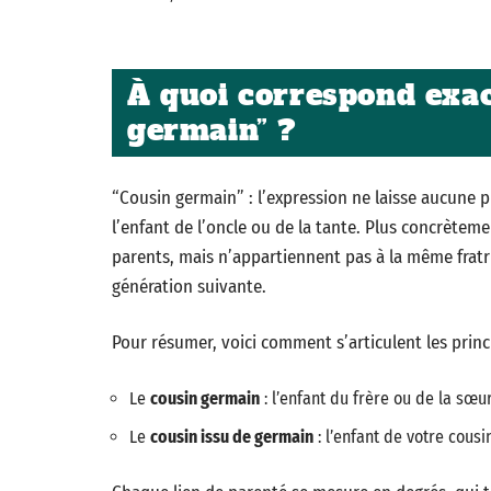
À quoi correspond exa
germain” ?
“Cousin germain” : l’expression ne laisse aucune pl
l’enfant de l’oncle ou de la tante. Plus concrète
parents, mais n’appartiennent pas à la même fratri
génération suivante.
Pour résumer, voici comment s’articulent les princ
Le
cousin germain
: l’enfant du frère ou de la sœu
Le
cousin issu de germain
: l’enfant de votre cousi