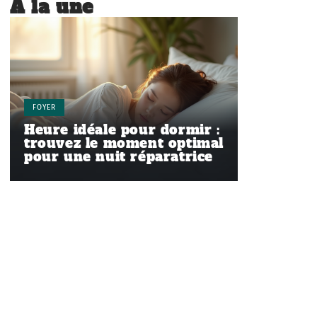
À la une
FOYER
Heure idéale pour dormir :
trouvez le moment optimal
pour une nuit réparatrice