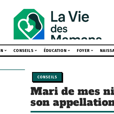
IN
CONSEILS
ÉDUCATION
FOYER
NAISS
CONSEILS
Mari de mes niè
son appellation