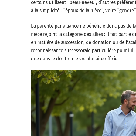
certains utilisent “beau-neveu”, d’autres préfèrent
à la simplicité : “époux de la nièce”, voire “gendre”
La parenté par alliance ne bénéficie donc pas de l
nièce rejoint la catégorie des alliés : il fait partie
en matière de succession, de donation ou de fiscali
reconnaissance successorale particulière pour lui. T
que dans le droit ou le vocabulaire officiel.