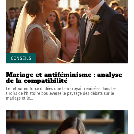
CONSEILS
Mariage et antiféminisme : analyse
de la compatibilité
Le retour en force d'idées que l'on croyait remisées dans les
tiroirs de l'histoire bouleverse le paysage des débats sur le
mariage et le
…