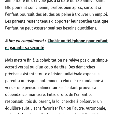
alimentaire ne s’envole pas à la date du 18e anniversaire.
Elle poursuit son chemin, parfois bien après, surtout si
l’enfant poursuit des études ou peine à trouver un emploi.
Les parents restent tenus d’apporter leur soutien tant que
l’enfant ne peut assurer seul ses besoins quotidiens.
A lire en complément :
Choisir un téléphone pour enfant
et garantir sa sécurité
Mais mettre fin à la cohabitation ne relève pas d’un simple
accord verbal ou d’un coup de tête. Des démarches
précises existent : toute décision unilatérale expose le
parent à un risque, notamment celui d’être condamné à
verser une pension alimentaire si l’enfant prouve sa
dépendance financière. Entre droits de l’enfant et
responsabilités du parent, la loi cherche à préserver un
équilibre subtil, sans favoriser l’un ou l’autre. Autonomie,