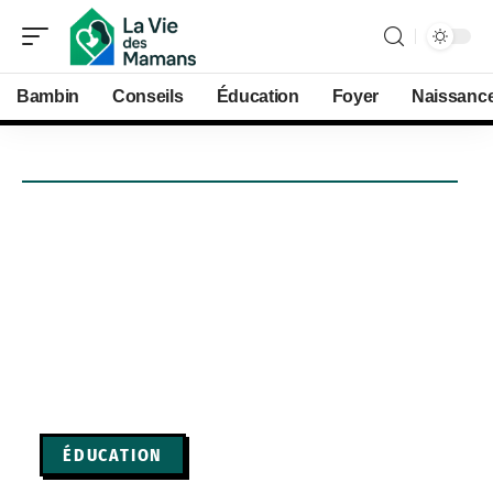
Bambin
Conseils
Éducation
Foyer
Naissanc
ÉDUCATION