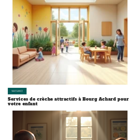
NAISSANCE
Services de crèche attractifs à Bourg Achard pour
votre enfant