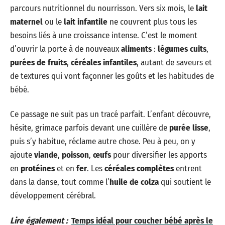
parcours nutritionnel du nourrisson. Vers six mois, le
lait
maternel
ou le
lait infantile
ne couvrent plus tous les
besoins liés à une croissance intense. C’est le moment
d’ouvrir la porte à de nouveaux
aliments
:
légumes cuits
,
purées de fruits
,
céréales infantiles
, autant de saveurs et
de textures qui vont façonner les goûts et les habitudes de
bébé.
Ce passage ne suit pas un tracé parfait. L’enfant découvre,
hésite, grimace parfois devant une cuillère de
purée lisse
,
puis s’y habitue, réclame autre chose. Peu à peu, on y
ajoute
viande
,
poisson
,
œufs
pour diversifier les apports
en
protéines
et en
fer
. Les
céréales complètes
entrent
dans la danse, tout comme l’
huile de colza
qui soutient le
développement cérébral.
Lire également :
Temps idéal pour coucher bébé après le