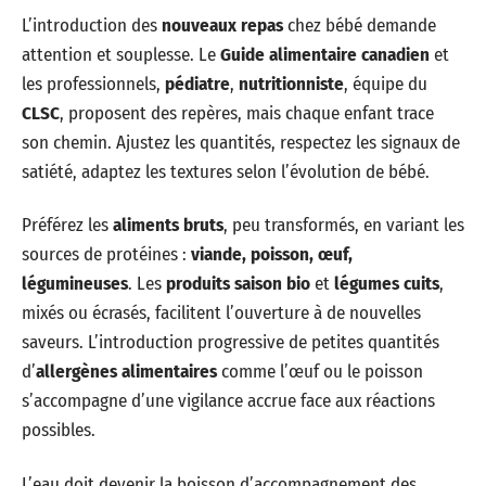
L’introduction des
nouveaux repas
chez bébé demande
attention et souplesse. Le
Guide alimentaire canadien
et
les professionnels,
pédiatre
,
nutritionniste
, équipe du
CLSC
, proposent des repères, mais chaque enfant trace
son chemin. Ajustez les quantités, respectez les signaux de
satiété, adaptez les textures selon l’évolution de bébé.
Préférez les
aliments bruts
, peu transformés, en variant les
sources de protéines :
viande, poisson, œuf,
légumineuses
. Les
produits saison bio
et
légumes cuits
,
mixés ou écrasés, facilitent l’ouverture à de nouvelles
saveurs. L’introduction progressive de petites quantités
d’
allergènes alimentaires
comme l’œuf ou le poisson
s’accompagne d’une vigilance accrue face aux réactions
possibles.
L’eau doit devenir la boisson d’accompagnement des