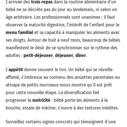
L’arrivée des
trois repas
dans la routine alimentaire d’un
bébé ne se décrète pas du jour au lendemain, ni selon un
âge arbitraire. Les professionnels sont unanimes : il faut
observer la maturité digestive, l’intérêt de l’enfant pour le
menu familial
et sa capacité à manipuler les aliments avec
ses doigts. Autour de huit à neuf mois, beaucoup de bébés
manifestent le désir de se synchroniser sur le rythme des
adultes :
petit-déjeuner
,
déjeuner
,
dîner
.
L’
appétit
donne souvent le ton. Un bébé qui se réveille
affamé, s’intéresse au contenu des assiettes parentales ou
attrape de petits morceaux mous montre qu’il est prêt
pour cette nouvelle étape. La diversification fait
progresser la
motricité
: bébé porte les aliments à la
bouche, essaie de mâcher, s’ouvre à des textures inédites.
Surveillez certains signes concrets qui témoignent d’une