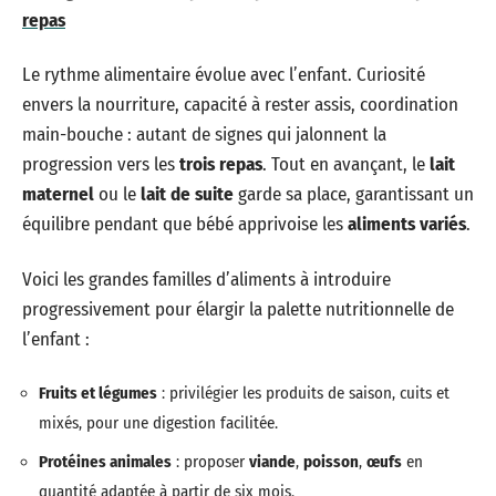
repas
Le rythme alimentaire évolue avec l’enfant. Curiosité
envers la nourriture, capacité à rester assis, coordination
main-bouche : autant de signes qui jalonnent la
progression vers les
trois repas
. Tout en avançant, le
lait
maternel
ou le
lait de suite
garde sa place, garantissant un
équilibre pendant que bébé apprivoise les
aliments variés
.
Voici les grandes familles d’aliments à introduire
progressivement pour élargir la palette nutritionnelle de
l’enfant :
Fruits et légumes
: privilégier les produits de saison, cuits et
mixés, pour une digestion facilitée.
Protéines animales
: proposer
viande
,
poisson
,
œufs
en
quantité adaptée à partir de six mois.