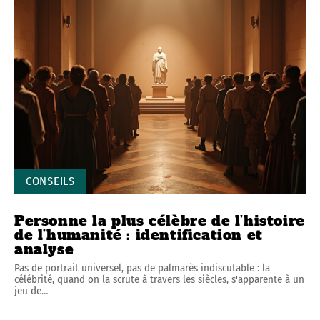
CONSEILS
Personne la plus célèbre de l’histoire
de l’humanité : identification et
analyse
Pas de portrait universel, pas de palmarès indiscutable : la
célébrité, quand on la scrute à travers les siècles, s'apparente à un
jeu de
…